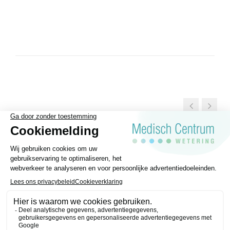
Algemene voorwaarden
Privacy statement
Disclaimer