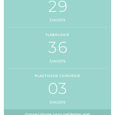
2
9
DAGEN
FLEBOLOGIE
3
6
DAGEN
PLASTISCHE CHIRURGIE
0
3
DAGEN
Gynaecologie: voor patiënten met