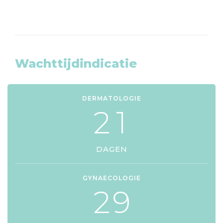
Wachttijdindicatie
DERMATOLOGIE
2
1
DAGEN
GYNAECOLOGIE
2
9