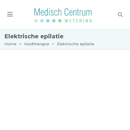
Elektrische epilatie
Home
>
Huidtherapie
>
Elektrische epilatie
OMSCHRIJVING
TARIEVEN EN VERGOEDINGEN
Elektrische epilatie
Elektrische epilatie is een behandeling om