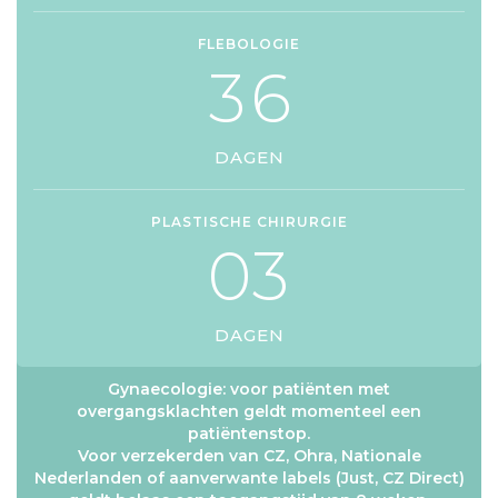
FLEBOLOGIE
3
6
DAGEN
PLASTISCHE CHIRURGIE
0
3
DAGEN
Gynaecologie: voor patiënten met
overgangsklachten geldt momenteel een
patiëntenstop.
Voor verzekerden van CZ, Ohra, Nationale
Nederlanden of aanverwante labels (Just, CZ Direct)