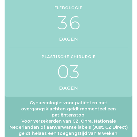
FLEBOLOGIE
3
6
DAGEN
PLASTISCHE CHIRURGIE
0
3
DAGEN
Gynaecologie: voor patiënten met
overgangsklachten geldt momenteel een
patiëntenstop.
Voor verzekerden van CZ, Ohra, Nationale
Nederlanden of aanverwante labels (Just, CZ Direct)
geldt helaas een toegangstijd van 8 weken.