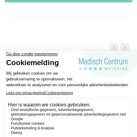
Algemene voorwaarden
Privacy statement
Disclaimer