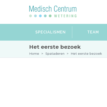
SPECIALISMEN
TEAM
Het eerste bezoek
Home
>
Spataderen
>
Het eerste bezoek
DERMATOLOGIE
GYNAECOLOGIE
SPATADEREN