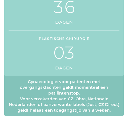
3
6
DAGEN
PLASTISCHE CHIRURGIE
0
3
DAGEN
Gynaecologie: voor patiënten met
overgangsklachten geldt momenteel een
patiëntenstop.
Voor verzekerden van CZ, Ohra, Nationale
Nederlanden of aanverwante labels (Just, CZ Direct)
geldt helaas een toegangstijd van 8 weken.