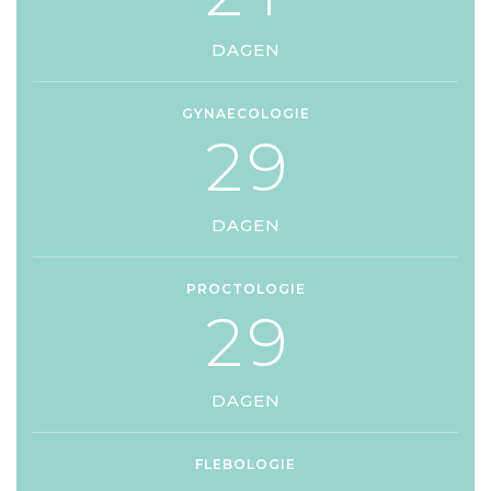
DAGEN
GYNAECOLOGIE
2
9
DAGEN
PROCTOLOGIE
2
9
DAGEN
FLEBOLOGIE