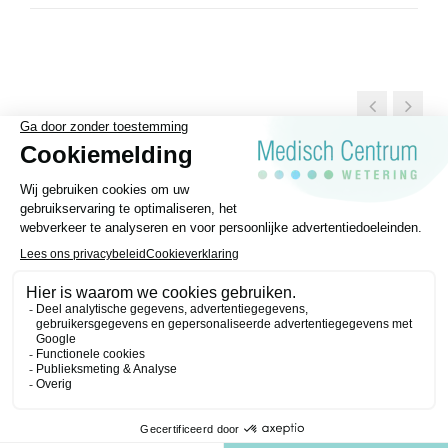
Algemene voorwaarden
Privacy statement
Disclaimer
Medisch Centrum Wetering © 2026 | Website gerealiseerd