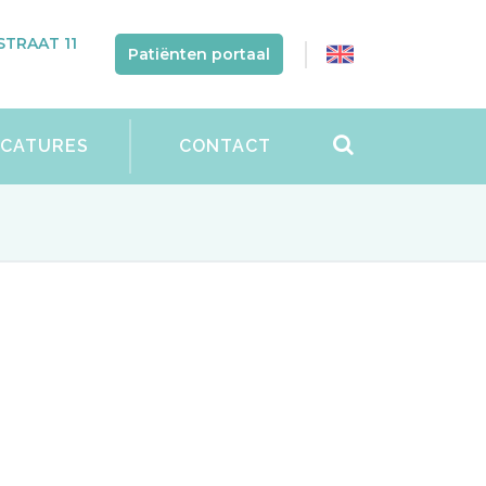
TRAAT 11
Patiënten portaal
ACATURES
CONTACT