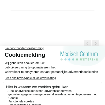
Algemene voorwaarden
Privacy statement
Disclaimer