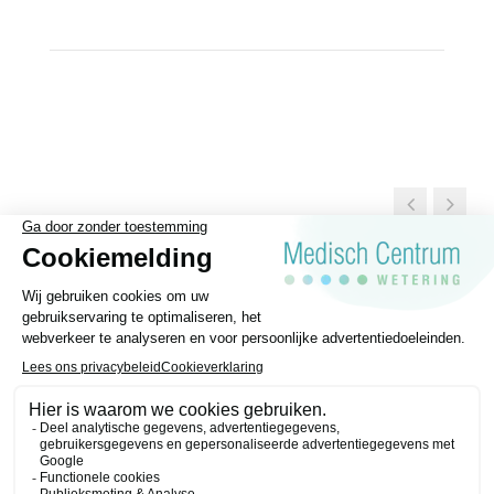
Algemene voorwaarden
Privacy statement
Disclaimer