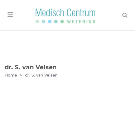
dr. S. van Velsen
Home
>
dr. S. van Velsen