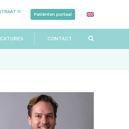
TRAAT 11
Patiënten portaal
ACATURES
CONTACT