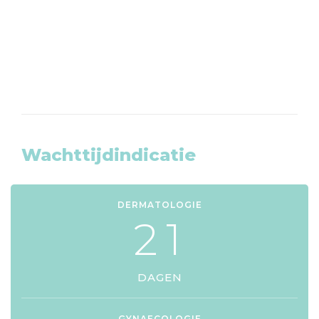
KLIK HIER
Wachttijdindicatie
DERMATOLOGIE
2
1
DAGEN
GYNAECOLOGIE