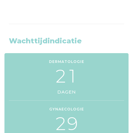
Wachttijdindicatie
DERMATOLOGIE
2
1
DAGEN
GYNAECOLOGIE
2
9