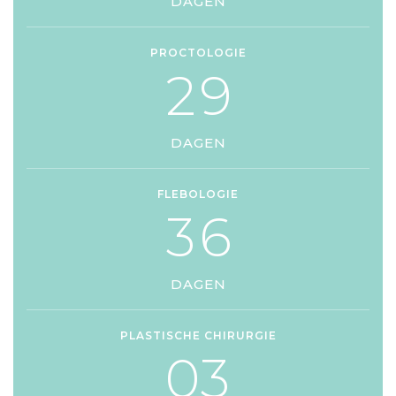
DAGEN
PROCTOLOGIE
2
9
DAGEN
FLEBOLOGIE
3
6
DAGEN
PLASTISCHE CHIRURGIE
0
3