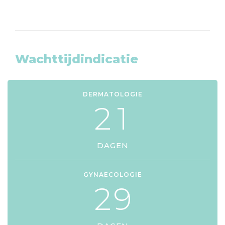
Wachttijdindicatie
DERMATOLOGIE
2
1
DAGEN
GYNAECOLOGIE
2
9