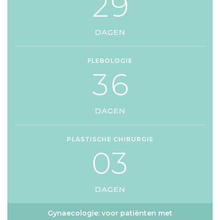
2
9
DAGEN
FLEBOLOGIE
3
6
DAGEN
PLASTISCHE CHIRURGIE
0
3
DAGEN
Gynaecologie: voor patiënten met