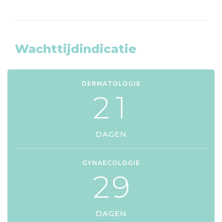
Wachttijdindicatie
DERMATOLOGIE
2
1
DAGEN
GYNAECOLOGIE
2
9
DAGEN