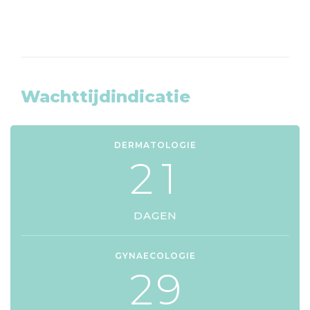
Wachttijdindicatie
DERMATOLOGIE
2
1
DAGEN
GYNAECOLOGIE
2
9