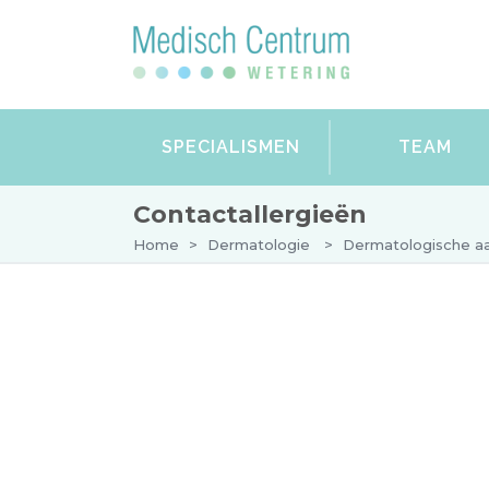
SPECIALISMEN
TEAM
Contactallergieën
Home
>
Dermatologie
>
Dermatologische a
DERMATOLOGIE
Het eerste bezoek
Onderzoeken